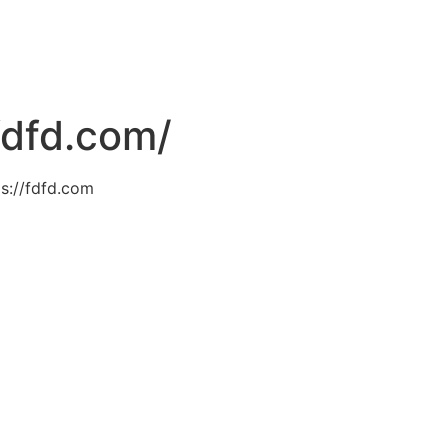
fdfd.com/
s://fdfd.com