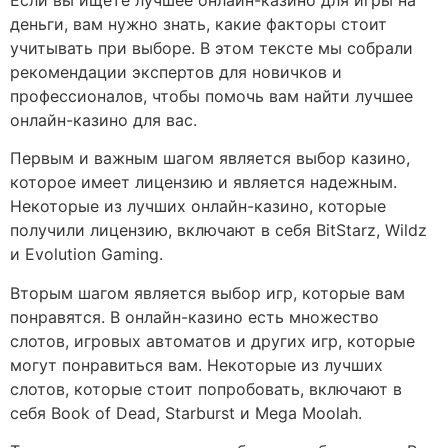
Если вы ищете лучшее онлайн-казино для игры на
деньги, вам нужно знать, какие факторы стоит
учитывать при выборе. В этом тексте мы собрали
рекомендации экспертов для новичков и
профессионалов, чтобы помочь вам найти лучшее
онлайн-казино для вас.
Первым и важным шагом является выбор казино,
которое имеет лицензию и является надежным.
Некоторые из лучших онлайн-казино, которые
получили лицензию, включают в себя BitStarz, Wildz
и Evolution Gaming.
Вторым шагом является выбор игр, которые вам
понравятся. В онлайн-казино есть множество
слотов, игровых автоматов и других игр, которые
могут понравиться вам. Некоторые из лучших
слотов, которые стоит попробовать, включают в
себя Book of Dead, Starburst и Mega Moolah.