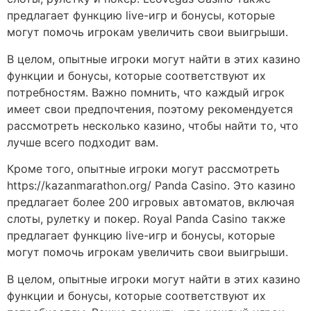
предлагает функцию live-игр и бонусы, которые
могут помочь игрокам увеличить свои выигрыши.
В целом, опытные игроки могут найти в этих казино
функции и бонусы, которые соответствуют их
потребностям. Важно помнить, что каждый игрок
имеет свои предпочтения, поэтому рекомендуется
рассмотреть несколько казино, чтобы найти то, что
лучше всего подходит вам.
Кроме того, опытные игроки могут рассмотреть
https://kazanmarathon.org/ Panda Casino. Это казино
предлагает более 200 игровых автоматов, включая
слоты, рулетку и покер. Royal Panda Casino также
предлагает функцию live-игр и бонусы, которые
могут помочь игрокам увеличить свои выигрыши.
В целом, опытные игроки могут найти в этих казино
функции и бонусы, которые соответствуют их