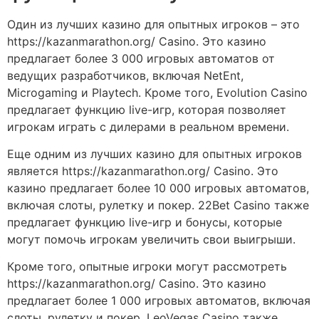
Один из лучших казино для опытных игроков – это
https://kazanmarathon.org/ Casino. Это казино
предлагает более 3 000 игровых автоматов от
ведущих разработчиков, включая NetEnt,
Microgaming и Playtech. Кроме того, Evolution Casino
предлагает функцию live-игр, которая позволяет
игрокам играть с дилерами в реальном времени.
Еще одним из лучших казино для опытных игроков
является https://kazanmarathon.org/ Casino. Это
казино предлагает более 10 000 игровых автоматов,
включая слоты, рулетку и покер. 22Bet Casino также
предлагает функцию live-игр и бонусы, которые
могут помочь игрокам увеличить свои выигрыши.
Кроме того, опытные игроки могут рассмотреть
https://kazanmarathon.org/ Casino. Это казино
предлагает более 1 000 игровых автоматов, включая
слоты, рулетку и покер. LeoVegas Casino также