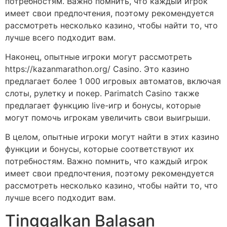
потребностям. Важно помнить, что каждый игрок
имеет свои предпочтения, поэтому рекомендуется
рассмотреть несколько казино, чтобы найти то, что
лучше всего подходит вам.
Наконец, опытные игроки могут рассмотреть
https://kazanmarathon.org/ Casino. Это казино
предлагает более 1 000 игровых автоматов, включая
слоты, рулетку и покер. Parimatch Casino также
предлагает функцию live-игр и бонусы, которые
могут помочь игрокам увеличить свои выигрыши.
В целом, опытные игроки могут найти в этих казино
функции и бонусы, которые соответствуют их
потребностям. Важно помнить, что каждый игрок
имеет свои предпочтения, поэтому рекомендуется
рассмотреть несколько казино, чтобы найти то, что
лучше всего подходит вам.
Tinggalkan Balasan