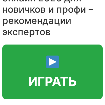
новичков и профи –
рекомендации
экспертов
ИГРАТЬ