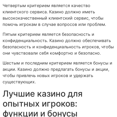
Четвертым критерием является качество
клиентского сервиса. Казино должно иметь
высококачественный клиентский сервис, чтобы
помочь игрокам в случае вопросов или проблем.
Пятым критерием является безопасность и
конфиденциальность. Казино должно обеспечивать
безопасность и конфиденциальность игроков, чтобы
они чувствовали себя комфортно и безопасно.
Шестым и последним критерием является бонусы и
акции. Казино должно предлагать бонусы и акции,
чтобы привлечь новых игроков и удержать
существующих.
Лучшие казино для
опытных игроков:
функции и бонусы