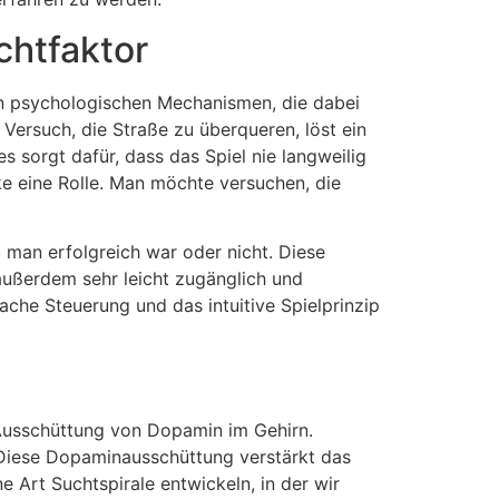
chtfaktor
den psychologischen Mechanismen, die dabei
 Versuch, die Straße zu überqueren, löst ein
s sorgt dafür, dass das Spiel nie langweilig
e eine Rolle. Man möchte versuchen, die
b man erfolgreich war oder nicht. Diese
 außerdem sehr leicht zugänglich und
ache Steuerung und das intuitive Spielprinzip
 Ausschüttung von Dopamin im Gehirn.
. Diese Dopaminausschüttung verstärkt das
e Art Suchtspirale entwickeln, in der wir