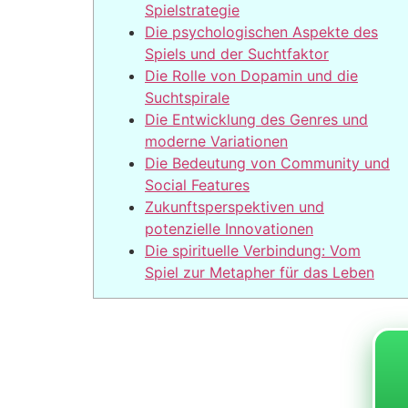
Spielstrategie
Die psychologischen Aspekte des
Spiels und der Suchtfaktor
Die Rolle von Dopamin und die
Suchtspirale
Die Entwicklung des Genres und
moderne Variationen
Die Bedeutung von Community und
Social Features
Zukunftsperspektiven und
potenzielle Innovationen
Die spirituelle Verbindung: Vom
Spiel zur Metapher für das Leben