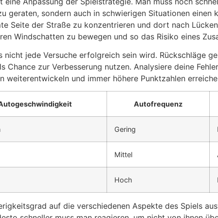
rt eine Anpassung der Spielstrategie. Man muss noch schnel
ik zu geraten, sondern auch in schwierigen Situationen eine
mte Seite der Straße zu konzentrieren und dort nach Lücken 
eren Windschatten zu bewegen und so das Risiko eines Zu
ss nicht jede Versuche erfolgreich sein wird. Rückschläge 
als Chance zur Verbesserung nutzen. Analysiere deine Fehle
en weiterentwickeln und immer höhere Punktzahlen erreiche
Autogeschwindigkeit
Autofrequenz
m
Gering
Mittel
Hoch
ierigkeitsgrad auf die verschiedenen Aspekte des Spiels au
 desto schneller muss man reagieren, um nicht von ihnen üb