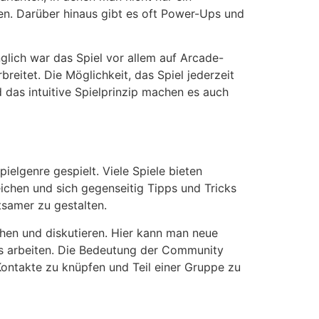
gen. Darüber hinaus gibt es oft Power-Ups und
lich war das Spiel vor allem auf Arcade-
reitet. Die Möglichkeit, das Spiel jederzeit
d das intuitive Spielprinzip machen es auch
elgenre gespielt. Viele Spiele bieten
eichen und sich gegenseitig Tipps und Tricks
tsamer zu gestalten.
chen und diskutieren. Hier kann man neue
ls arbeiten. Die Bedeutung der Community
 Kontakte zu knüpfen und Teil einer Gruppe zu