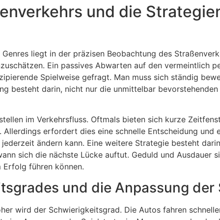
nverkehrs und die Strategien
s Genres liegt in der präzisen Beobachtung des Straßenver
nzuschätzen. Ein passives Abwarten auf den vermeintlich p
ntizipierende Spielweise gefragt. Man muss sich ständig bewe
ng besteht darin, nicht nur die unmittelbar bevorstehende
stellen im Verkehrsfluss. Oftmals bieten sich kurze Zeitfen
Allerdings erfordert dies eine schnelle Entscheidung und 
on jederzeit ändern kann. Eine weitere Strategie besteht da
ann sich die nächste Lücke auftut. Geduld und Ausdauer sind
m Erfolg führen können.
itsgrades und die Anpassung der 
höher wird der Schwierigkeitsgrad. Die Autos fahren schnel