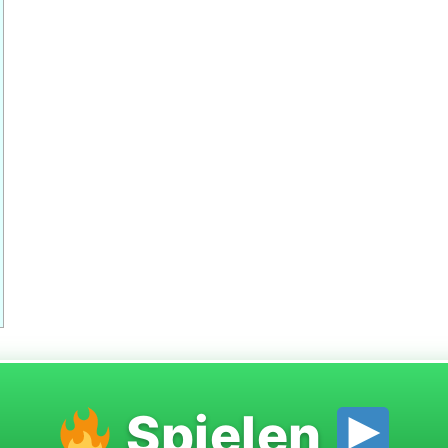
Spielen