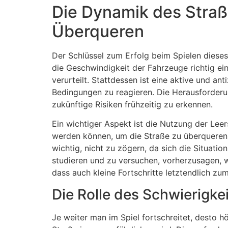
Die Dynamik des Straße
Überqueren
Der Schlüssel zum Erfolg beim Spielen diese
die Geschwindigkeit der Fahrzeuge richtig ei
verurteilt. Stattdessen ist eine aktive und a
Bedingungen zu reagieren. Die Herausforderu
zukünftige Risiken frühzeitig zu erkennen.
Ein wichtiger Aspekt ist die Nutzung der Leer
werden können, um die Straße zu überqueren. 
wichtig, nicht zu zögern, da sich die Situati
studieren und zu versuchen, vorherzusagen, w
dass auch kleine Fortschritte letztendlich zu
Die Rolle des Schwierigke
Je weiter man im Spiel fortschreitet, desto 