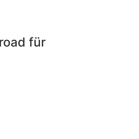
road für