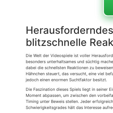
Herausforderndes
blitzschnelle Rea
Die Welt der Videospiele ist voller Herausfor
besonders unterhaltsames und süchtig machen
dabei die schnellsten Reaktionen zu beweisen.
Hähnchen steuert, das versucht, eine viel b
jedoch einen enormen Suchtfaktor besitzt.
Die Faszination dieses Spiels liegt in seiner 
Moment abpassen, um zwischen den vorbeifah
Timing unter Beweis stellen. Jeder erfolgreic
Schwierigkeitsgrades hält das Interesse aufrec