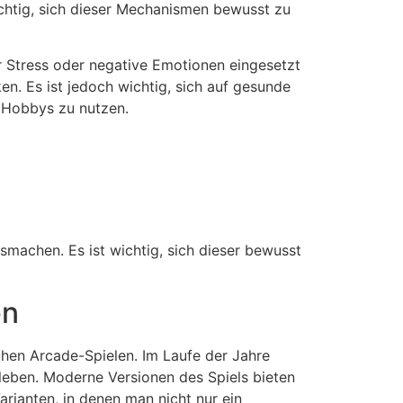
chtig, sich dieser Mechanismen bewusst zu
r Stress oder negative Emotionen eingesetzt
n. Es ist jedoch wichtig, sich auf gesunde
e Hobbys zu nutzen.
smachen. Es ist wichtig, sich dieser bewusst
en
ühen Arcade-Spielen. Im Laufe der Jahre
leben. Moderne Versionen des Spiels bieten
arianten, in denen man nicht nur ein