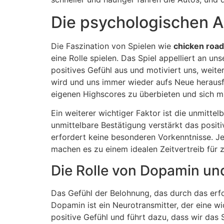
Die psychologischen A
Die Faszination von Spielen wie
chicken road
eine Rolle spielen. Das Spiel appelliert an u
positives Gefühl aus und motiviert uns, weite
wird und uns immer wieder aufs Neue herausf
eigenen Highscores zu überbieten und sich m
Ein weiterer wichtiger Faktor ist die unmitte
unmittelbare Bestätigung verstärkt das positi
erfordert keine besonderen Vorkenntnisse. Je
machen es zu einem idealen Zeitvertreib für 
Die Rolle von Dopamin und
Das Gefühl der Belohnung, das durch das erf
Dopamin ist ein Neurotransmitter, der eine w
positive Gefühl und führt dazu, dass wir das S