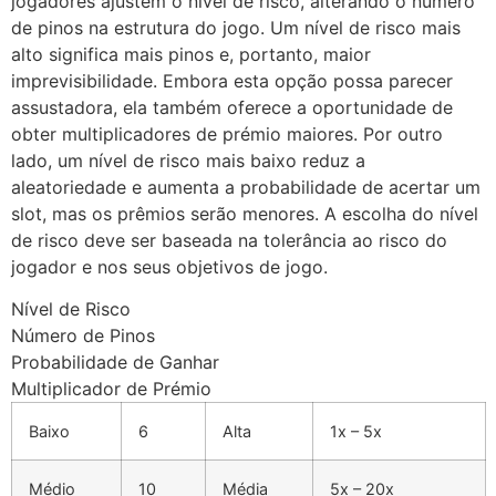
jogadores ajustem o nível de risco, alterando o número
de pinos na estrutura do jogo. Um nível de risco mais
alto significa mais pinos e, portanto, maior
imprevisibilidade. Embora esta opção possa parecer
assustadora, ela também oferece a oportunidade de
obter multiplicadores de prémio maiores. Por outro
lado, um nível de risco mais baixo reduz a
aleatoriedade e aumenta a probabilidade de acertar um
slot, mas os prêmios serão menores. A escolha do nível
de risco deve ser baseada na tolerância ao risco do
jogador e nos seus objetivos de jogo.
Nível de Risco
Número de Pinos
Probabilidade de Ganhar
Multiplicador de Prémio
Baixo
6
Alta
1x – 5x
Médio
10
Média
5x – 20x