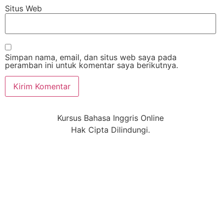
Situs Web
Simpan nama, email, dan situs web saya pada
peramban ini untuk komentar saya berikutnya.
Kursus Bahasa Inggris Online
Hak Cipta Dilindungi.