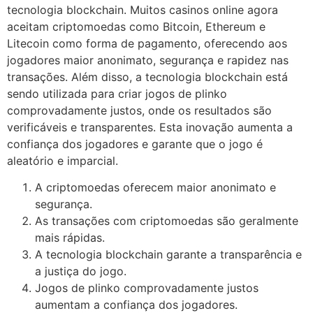
tecnologia blockchain. Muitos casinos online agora
aceitam criptomoedas como Bitcoin, Ethereum e
Litecoin como forma de pagamento, oferecendo aos
jogadores maior anonimato, segurança e rapidez nas
transações. Além disso, a tecnologia blockchain está
sendo utilizada para criar jogos de plinko
comprovadamente justos, onde os resultados são
verificáveis e transparentes. Esta inovação aumenta a
confiança dos jogadores e garante que o jogo é
aleatório e imparcial.
A criptomoedas oferecem maior anonimato e
segurança.
As transações com criptomoedas são geralmente
mais rápidas.
A tecnologia blockchain garante a transparência e
a justiça do jogo.
Jogos de plinko comprovadamente justos
aumentam a confiança dos jogadores.