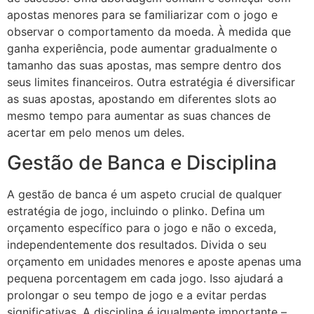
apostas menores para se familiarizar com o jogo e
observar o comportamento da moeda. À medida que
ganha experiência, pode aumentar gradualmente o
tamanho das suas apostas, mas sempre dentro dos
seus limites financeiros. Outra estratégia é diversificar
as suas apostas, apostando em diferentes slots ao
mesmo tempo para aumentar as suas chances de
acertar em pelo menos um deles.
Gestão de Banca e Disciplina
A gestão de banca é um aspeto crucial de qualquer
estratégia de jogo, incluindo o plinko. Defina um
orçamento específico para o jogo e não o exceda,
independentemente dos resultados. Divida o seu
orçamento em unidades menores e aposte apenas uma
pequena porcentagem em cada jogo. Isso ajudará a
prolongar o seu tempo de jogo e a evitar perdas
significativas. A disciplina é igualmente importante –