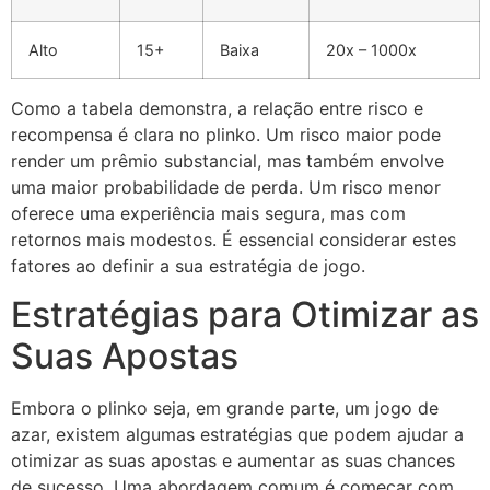
Alto
15+
Baixa
20x – 1000x
Como a tabela demonstra, a relação entre risco e
recompensa é clara no plinko. Um risco maior pode
render um prêmio substancial, mas também envolve
uma maior probabilidade de perda. Um risco menor
oferece uma experiência mais segura, mas com
retornos mais modestos. É essencial considerar estes
fatores ao definir a sua estratégia de jogo.
Estratégias para Otimizar as
Suas Apostas
Embora o plinko seja, em grande parte, um jogo de
azar, existem algumas estratégias que podem ajudar a
otimizar as suas apostas e aumentar as suas chances
de sucesso. Uma abordagem comum é começar com