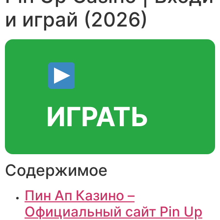
и играй (2026)
ИГРАТЬ
Содержимое
Пин Ап Казино –
Официальный сайт Pin Up