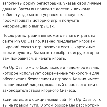
заполнить форму регистрации, указав свои личные
данные. Затем вы получите доступ к личному
кабинету, где можно управлять аккаунтом,
просматривать историю игр и получать
информацию о выигрышах.
После регистрации вы можете начать играть на
сайте Pin Up Casino. Казино предлагает игрокам
широкий спектр игр, включая слоты, карточные
игры и рулетку. Вы можете выбрать игру, которая
вам понравится, и начать играть.
Pin Up Casino – это безопасное и надежное казино,
которое использует современные технологии для
обеспечения безопасности игроков. Казино имеет
официальный лиценз, выданный в соответствии с
законодательством игорного бизнеса.
Если вы ищете официальный сайт Pin Up Casino, то
вы на правом пути. В этом обзоре мы рассмотрим