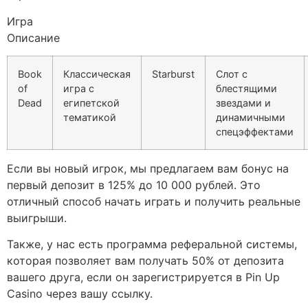
Игра
Описание
Book
Классическая
Starburst
Слот с
of
игра с
блестящими
Dead
египетской
звездами и
тематикой
динамичными
спецэффектами
Если вы новый игрок, мы предлагаем вам бонус на
первый депозит в 125% до 10 000 рублей. Это
отличный способ начать играть и получить реальные
выигрыши.
Также, у нас есть программа реферальной системы,
которая позволяет вам получать 50% от депозита
вашего друга, если он зарегистрируется в Pin Up
Casino через вашу ссылку.