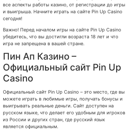
все аспекты работы казино, от регистрации до игры
и выигрыша. Начните играть на сайте Pin Up Casino
сегодня!
Важно! Перед началом игры на сайте Pin Up Casino
убедитесь, что вы достигли возраста 18 лет и что
игра не запрещена в вашей стране.
Пин Ап Казино –
Официальный сайт Pin Up
Casino
Официальный сайт Pin Up Casino – это место, где вы
можете играть в любимые игры, получать бонусы и
выигрывать реальные деньги. Сайт доступен на
русском языке, что делает его удобным для игроков
из России и других стран, где русский язык
является официальным.