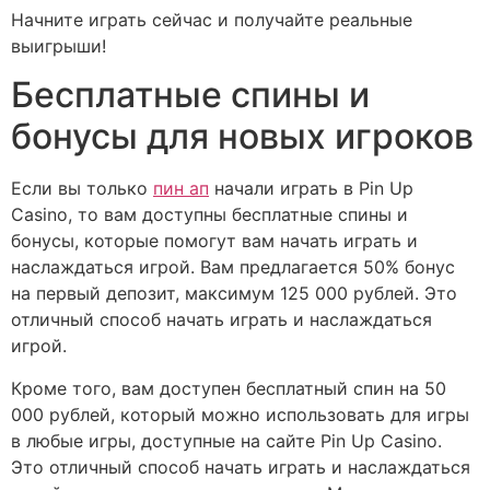
Начните играть сейчас и получайте реальные
выигрыши!
Бесплатные спины и
бонусы для новых игроков
Если вы только
пин ап
начали играть в Pin Up
Casino, то вам доступны бесплатные спины и
бонусы, которые помогут вам начать играть и
наслаждаться игрой. Вам предлагается 50% бонус
на первый депозит, максимум 125 000 рублей. Это
отличный способ начать играть и наслаждаться
игрой.
Кроме того, вам доступен бесплатный спин на 50
000 рублей, который можно использовать для игры
в любые игры, доступные на сайте Pin Up Casino.
Это отличный способ начать играть и наслаждаться