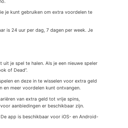
no.
e je kunt gebruiken om extra voordelen te
ar is 24 uur per dag, 7 dagen per week. Je
uit je spel te halen. Als je een nieuwe speler
ook of Dead”.
pelen en deze in te wisselen voor extra geld
men en meer voordelen kunt ontvangen.
iëren van extra geld tot vrije spins,
 voor aanbiedingen er beschikbaar zijn.
 De app is beschikbaar voor iOS- en Android-