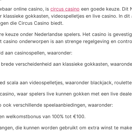
wbaar online casino, is
circus casino
een goede keuze. Dit N
klassieke gokkasten, videospelletjes en live casino. In dit
gen die Circus Casino biedt.
re keuze onder Nederlandse spelers. Het casino is gevestig
et casino onderworpen is aan strenge regelgeving en contro
id aan casinospellen, waaronder:
 brede verscheidenheid aan klassieke gokkasten, waaronder
ed scala aan videospelletjes, waaronder blackjack, roulette
 casino, waar spelers live kunnen gokken met een live deale
o ook verschillende speelaanbiedingen, waaronder:
en welkomstbonus van 100% tot €100.
vangen, die kunnen worden gebruikt om extra winst te make