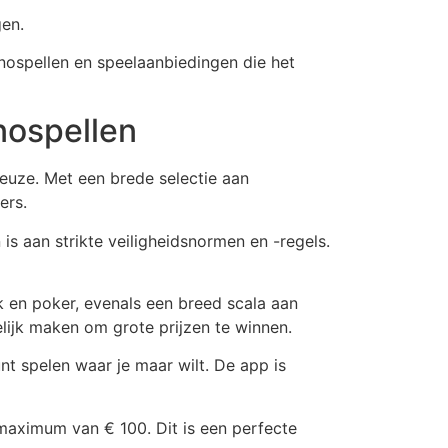
gen.
inospellen en speelaanbiedingen die het
nospellen
keuze. Met een brede selectie aan
ers.
s aan strikte veiligheidsnormen en -regels.
ck en poker, evenals een breed scala aan
elijk maken om grote prijzen te winnen.
t spelen waar je maar wilt. De app is
 maximum van € 100. Dit is een perfecte