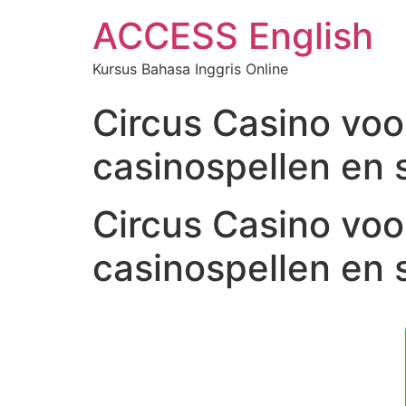
ACCESS English
Kursus Bahasa Inggris Online
Circus Casino voo
casinospellen en
Circus Casino voo
casinospellen en