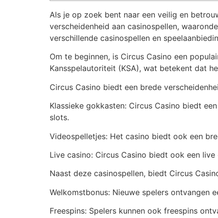
Als je op zoek bent naar een veilig en betrou
verscheidenheid aan casinospellen, waaronder 
verschillende casinospellen en speelaanbiedin
Om te beginnen, is Circus Casino een populai
Kansspelautoriteit (KSA), wat betekent dat h
Circus Casino biedt een brede verscheidenhe
Klassieke gokkasten: Circus Casino biedt een
slots.
Videospelletjes: Het casino biedt ook een bre
Live casino: Circus Casino biedt ook een live
Naast deze casinospellen, biedt Circus Casin
Welkomstbonus: Nieuwe spelers ontvangen e
Freespins: Spelers kunnen ook freespins ont