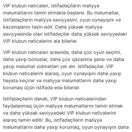
VIP klubun nəticələri, istifadəçilərin maliyyə
məlumatlarını təmin etməklə başlanır. Bu məlumatlar,
istifadəçilərin maliyyə səviyyəsini, oyun oynayışını və
kazanışlarını təyin edir. Daha yüksək maliyyə
səviyyəsində olan istifadəçilər daha yüksək səviyyədəki
VIP klubun nəticələrini ala bilərlər.
VIP klubun nəticələri arasında, daha çox oyun seçimi,
daha yaxşı bonuslar, daha çox qazanma şansı və daha
yaxşı məlumat xidmətləri yer alır. İstifadəçilər, VIP
klubun nəticələrini alaraq, oyun oynayışını daha yaxşı
həyata keçirər və maliyyə məlumatlarını daha yaxşı
korumaq üçün istifadə edə bilərlər.
İstifadəçilərin dənəli, VIP klubun nəticələrindən
faydalanmaq üçün maliyyə məlumatlarını təmin etmək
və daha yüksək səviyyədəki VIP klubun nəticələrini
alaraq təmin edilir. Bu, istifadəçilərin maliyyə
məlumatlarını daha yaxşı korumaq, oyun oynayışını daha