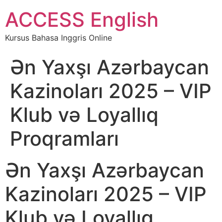
ACCESS English
Kursus Bahasa Inggris Online
Ən Yaxşı Azərbaycan
Kazinoları 2025 – VIP
Klub və Loyallıq
Proqramları
Ən Yaxşı Azərbaycan
Kazinoları 2025 – VIP
Klub və Loyallıq