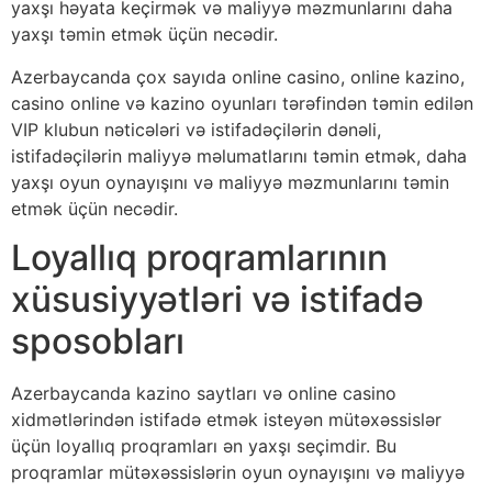
yaxşı həyata keçirmək və maliyyə məzmunlarını daha
yaxşı təmin etmək üçün necədir.
Azerbaycanda çox sayıda online casino, online kazino,
casino online və kazino oyunları tərəfindən təmin edilən
VIP klubun nəticələri və istifadəçilərin dənəli,
istifadəçilərin maliyyə məlumatlarını təmin etmək, daha
yaxşı oyun oynayışını və maliyyə məzmunlarını təmin
etmək üçün necədir.
Loyallıq proqramlarının
xüsusiyyətləri və istifadə
sposobları
Azerbaycanda kazino saytları və online casino
xidmətlərindən istifadə etmək isteyən mütəxəssislər
üçün loyallıq proqramları ən yaxşı seçimdir. Bu
proqramlar mütəxəssislərin oyun oynayışını və maliyyə