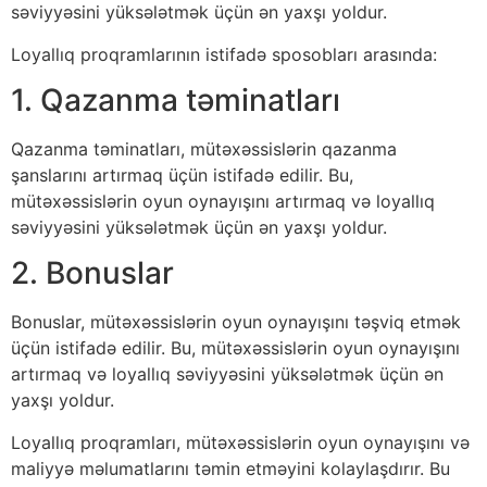
səviyyəsini yüksələtmək üçün ən yaxşı yoldur.
Loyallıq proqramlarının istifadə sposobları arasında:
1. Qazanma təminatları
Qazanma təminatları, mütəxəssislərin qazanma
şanslarını artırmaq üçün istifadə edilir. Bu,
mütəxəssislərin oyun oynayışını artırmaq və loyallıq
səviyyəsini yüksələtmək üçün ən yaxşı yoldur.
2. Bonuslar
Bonuslar, mütəxəssislərin oyun oynayışını təşviq etmək
üçün istifadə edilir. Bu, mütəxəssislərin oyun oynayışını
artırmaq və loyallıq səviyyəsini yüksələtmək üçün ən
yaxşı yoldur.
Loyallıq proqramları, mütəxəssislərin oyun oynayışını və
maliyyə məlumatlarını təmin etməyini kolaylaşdırır. Bu