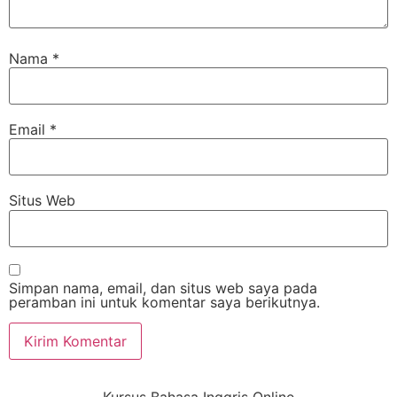
Nama
*
Email
*
Situs Web
Simpan nama, email, dan situs web saya pada
peramban ini untuk komentar saya berikutnya.
Kursus Bahasa Inggris Online