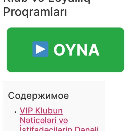
Proqramları
OYNA
Содержимое
VIP Klubun
Nəticələri və
İstifadəçilərin Dənəli