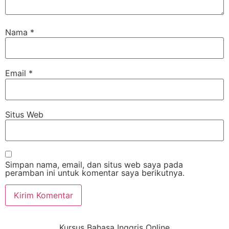
Nama
*
Email
*
Situs Web
Simpan nama, email, dan situs web saya pada
peramban ini untuk komentar saya berikutnya.
Kursus Bahasa Inggris Online