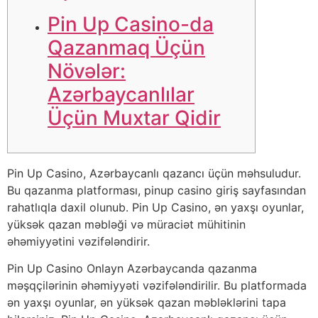
Pin Up Casino-da
Qazanmaq Üçün
Növələr:
Azərbaycanlılar
Üçün Muxtar Qidir
Pin Up Casino, Azərbaycanlı qazancı üçün məhsuludur.
Bu qazanma platforması, pinup casino giriş sayfasından
rahatlıqla daxil olunub. Pin Up Casino, ən yaxşı oyunlar,
yüksək qazan məbləği və müraciət mühitinin
əhəmiyyətini vəzifələndirir.
Pin Up Casino Onlayn Azərbaycanda qazanma
məşqçilərinin əhəmiyyəti vəzifələndirilir. Bu platformada
ən yaxşı oyunlar, ən yüksək qazan məbləklərini tapa