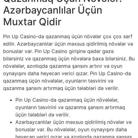
Azərbaycanlılar Üçün
Muxtar Qidir
Pin Up Casino-da qazanmaq üçün növələr çox çox sərf
edilir. Azərbaycanlılar üçün məxsus qidirilmiş növələr və
bonuslar var. Pin Up Casino girişinə qədər gəzə
bilərsiniz və qazanmaq üçün növələrə baxa bilərsiniz. Bu
növələlər, azınlıqda qazanma şansını artırır və oyun
oynayışını daha heyecan verici qızar. Pin Up Casino-da
qazanmaq üçün növələlər, oyunların təsvirini və
qazanma şansını artırmaq üçün tələbləri də verilir.
Pin Up Casino-da qazanmaq üçün növələlər,
oyunların təsvirini və qazanma şansını artırmaq
üçün tələbləri də verilir.
Azərbaycanlılar üçün məxsus qidirilmiş növələr və
bonuslar var. Bu növələlər, oyun oynayışını daha
heyecan verici qızar və azınlıqda qazanma şansını