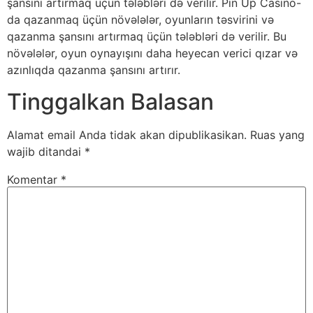
şansını artırmaq üçün tələbləri də verilir. Pin Up Casino-
da qazanmaq üçün növələlər, oyunların təsvirini və
qazanma şansını artırmaq üçün tələbləri də verilir. Bu
növələlər, oyun oynayışını daha heyecan verici qızar və
azınlıqda qazanma şansını artırır.
Tinggalkan Balasan
Alamat email Anda tidak akan dipublikasikan.
Ruas yang
wajib ditandai
*
Komentar
*