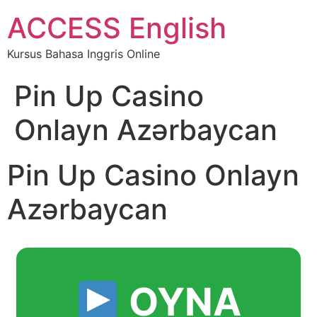
ACCESS English
Kursus Bahasa Inggris Online
Pin Up Casino
Onlayn Azərbaycan
Pin Up Casino Onlayn
Azərbaycan
OYNA