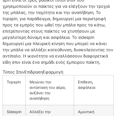
χρησιμοποιούν οι παίκτες για να ελέγξουν την τροχιά
της μπάλας, την ταχύτητα και την αναπήδηση. Το
topspin, για παράδειγμα, δημιουργεί μια περιστροφή
προς τα εμπρός που ωθεί την μπάλα προς τα κάτω,
επιτρέποντας στους παίκτες να χτυπήσουν με
μεγαλύτερη δύναμη και ασφάλεια. Το sidespin
δημιουργεί μια πλευρική κίνηση που μπορεί να κάνει
την μπάλα να αλλάξει κατεύθυνση, δυσκολεύοντας τον
αντίπαλο. Η ικανότητα να εναλλάσσουν διαφορετικά
είδη σπιν είναι ένα σημάδι ενός έμπειρου παίκτη.
Τύπος ΣπινΕπίδρασηΕφαρμογή
Topspin
Μειώνει την
Επίθεση,
αντίσταση του αέρα,
ασφάλεια
αυξάνει την
αναπήδηση
Sidespin
Αλλάζει την
Αμυντική