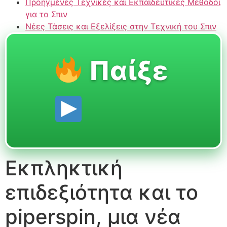
Προηγμένες Τεχνικές και Εκπαιδευτικές Μέθοδοι
για το Σπιν
Νέες Τάσεις και Εξελίξεις στην Τεχνική του Σπιν
Παίξε
Εκπληκτική
επιδεξιότητα και το
piperspin, μια νέα