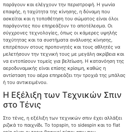
παράγουν και ελέγχουν την περιστροφή. Η γωνία
επαφής, η ταχύτητα της κίνησης, η δύναμη που
ασκείται και η τοποθέτηση του σώματος είναι όλοι
παράγοντες που επηρεάζουν το αποτέλεσμα. Οι
σύγχρονες τεχνολογίες, όπως οι κάμερες υψηλής
ταχύτητας και τα συστήματα ανάλυσης κίνησης,
επιτρέπουν στους προπονητές και τους αθλητές να
μελετήσουν την τεχνική τους με μεγάλη ακρίβεια και
να εντοπίσουν τομείς για βελτίωση. Η κατανόηση της
αεροδυναμικής είναι επίσης κρίσιμη, καθώς η
αντίσταση του αέρα επηρεάζει την τροχιά της μπάλας
ή του αντικειμένου.
Η Εξέλιξη των Τεχνικών Σπιν
στο Τένις
Στο τένις, η εξέλιξη των τεχνικών σπιν έχει αλλάξει
ριζικά το παιχνίδι. Το topspin, το sidespin και το flat
spin είναι οι τρεις βασικοί τύποι σπιν που