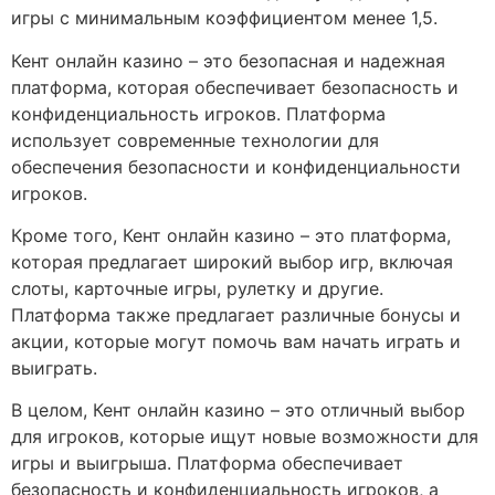
игры с минимальным коэффициентом менее 1,5.
Кент онлайн казино – это безопасная и надежная
платформа, которая обеспечивает безопасность и
конфиденциальность игроков. Платформа
использует современные технологии для
обеспечения безопасности и конфиденциальности
игроков.
Кроме того, Кент онлайн казино – это платформа,
которая предлагает широкий выбор игр, включая
слоты, карточные игры, рулетку и другие.
Платформа также предлагает различные бонусы и
акции, которые могут помочь вам начать играть и
выиграть.
В целом, Кент онлайн казино – это отличный выбор
для игроков, которые ищут новые возможности для
игры и выигрыша. Платформа обеспечивает
безопасность и конфиденциальность игроков, а