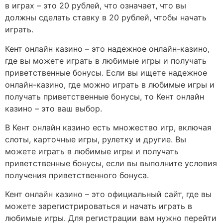
в играх – это 20 рублей, что означает, что вы
должны сделать ставку в 20 рублей, чтобы начать
играть.
Кент онлайн казино – это надежное онлайн-казино,
где вы можете играть в любимые игры и получать
приветственные бонусы. Если вы ищете надежное
онлайн-казино, где можно играть в любимые игры и
получать приветственные бонусы, то Кент онлайн
казино – это ваш выбор.
В Кент онлайн казино есть множество игр, включая
слоты, карточные игры, рулетку и другие. Вы
можете играть в любимые игры и получать
приветственные бонусы, если вы выполните условия
получения приветственного бонуса.
Кент онлайн казино – это официальный сайт, где вы
можете зарегистрироваться и начать играть в
любимые игры. Для регистрации вам нужно перейти