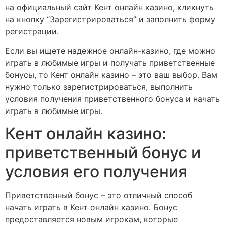
на официальный сайт Кент онлайн казино, кликнуть
на кнопку “Зарегистрироваться” и заполнить форму
регистрации.
Если вы ищете надежное онлайн-казино, где можно
играть в любимые игры и получать приветственные
бонусы, то Кент онлайн казино – это ваш выбор. Вам
нужно только зарегистрироваться, выполнить
условия получения приветственного бонуса и начать
играть в любимые игры.
Кент онлайн казино:
приветственный бонус и
условия его получения
Приветственный бонус – это отличный способ
начать играть в Кент онлайн казино. Бонус
предоставляется новым игрокам, которые