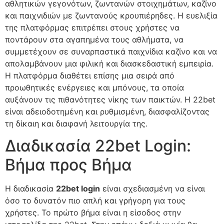
αθλητικών γεγονότων, ζωντανών στοιχημάτων, καζίνο
και παιχνιδιών με ζωντανούς κρουπιέρηδες. Η ευελιξία
της πλατφόρμας επιτρέπει στους χρήστες να
ποντάρουν στα αγαπημένα τους αθλήματα, να
συμμετέχουν σε συναρπαστικά παιχνίδια καζίνο και να
απολαμβάνουν μια φιλική και διασκεδαστική εμπειρία.
Η πλατφόρμα διαθέτει επίσης μια σειρά από
προωθητικές ενέργειες και μπόνους, τα οποία
αυξάνουν τις πιθανότητες νίκης των παικτών. Η 22bet
είναι αδειοδοτημένη και ρυθμισμένη, διασφαλίζοντας
τη δίκαιη και διαφανή λειτουργία της.
Διαδικασία 22bet Login:
Βήμα προς Βήμα
Η διαδικασία
22bet login
είναι σχεδιασμένη να είναι
όσο το δυνατόν πιο απλή και γρήγορη για τους
χρήστες. Το πρώτο βήμα είναι η είσοδος στην