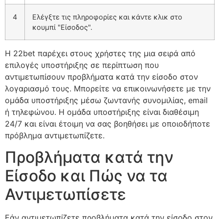
4
Ελέγξτε τις πληροφορίες και κάντε κλικ στο
κουμπί "Είσοδος".
Η 22bet παρέχει στους χρήστες της μια σειρά από
επιλογές υποστήριξης σε περίπτωση που
αντιμετωπίσουν προβλήματα κατά την είσοδο στον
λογαριασμό τους. Μπορείτε να επικοινωνήσετε με την
ομάδα υποστήριξης μέσω ζωντανής συνομιλίας, email
ή τηλεφώνου. Η ομάδα υποστήριξης είναι διαθέσιμη
24/7 και είναι έτοιμη να σας βοηθήσει με οποιοδήποτε
πρόβλημα αντιμετωπίζετε.
Προβλήματα κατά την
Είσοδο και Πώς να τα
Αντιμετωπίσετε
Εάν αντιμετωπίζετε προβλήματα κατά την είσοδο στον