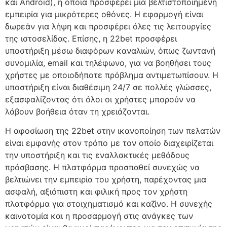
και Android), η οποία προσφέρει μια βελτιστοποιημένη
εμπειρία για μικρότερες οθόνες. Η εφαρμογή είναι
δωρεάν για λήψη και προσφέρει όλες τις λειτουργίες
της ιστοσελίδας. Επίσης, η 22bet προσφέρει
υποστήριξη μέσω διαφόρων καναλιών, όπως ζωντανή
συνομιλία, email και τηλέφωνο, για να βοηθήσει τους
χρήστες με οποιοδήποτε πρόβλημα αντιμετωπίσουν. Η
υποστήριξη είναι διαθέσιμη 24/7 σε πολλές γλώσσες,
εξασφαλίζοντας ότι όλοι οι χρήστες μπορούν να
λάβουν βοήθεια όταν τη χρειάζονται.
Η αφοσίωση της 22bet στην ικανοποίηση των πελατών
είναι εμφανής στον τρόπο με τον οποίο διαχειρίζεται
την υποστήριξη και τις εναλλακτικές μεθόδους
πρόσβασης. Η πλατφόρμα προσπαθεί συνεχώς να
βελτιώνει την εμπειρία του χρήστη, παρέχοντας μια
ασφαλή, αξιόπιστη και φιλική προς τον χρήστη
πλατφόρμα για στοιχηματισμό και καζίνο. Η συνεχής
καινοτομία και η προσαρμογή στις ανάγκες των