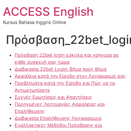
ACCESS English
Kursus Bahasa Inggris Online
Πρόσβαση_22bet_logi
Πρόσβαση 22bet login εύκολα και γρήγορα σε
κάθε συσκευή σας τώρα
Διαδικασία 22bet Login: Βήμα προς Βήμα
Ασφάλεια κατά την Είσοδο στον Λογαριασμό σας
Προβλήματα κατά την Είσοδο και Πώς να τα
Αντιμετωπίσετε
Συχνές Ερωτήσεις και Απαντήσεις
Προηγμένες Λειτουργίες Ασφαλείας και
Επαλήθευσης
Διαδικασία Επαλήθευσης Λογαριασμού
Εναλλακτικές Μέθοδοι Πρόσβασης και