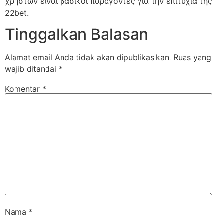
χρηστών είναι βασικοί παράγοντες για την επιτυχία της
22bet.
Tinggalkan Balasan
Alamat email Anda tidak akan dipublikasikan.
Ruas yang
wajib ditandai
*
Komentar
*
Nama
*