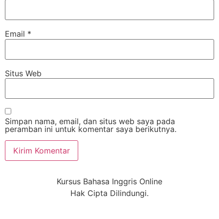
Email
*
Situs Web
Simpan nama, email, dan situs web saya pada
peramban ini untuk komentar saya berikutnya.
Kursus Bahasa Inggris Online
Hak Cipta Dilindungi.