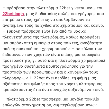
Η πρόσβαση στην πλατφόρμα 22bet γίνεται μέσω του
22bet login
, μιας διαδικασίας απλής και γρήγορης που
επιτρέπει στους χρήστες να απολαμβάνουν τα
αγαπημένα τους παιχνίδια στοιχηματισμού και καζίνο.
Η εύκολη πρόσβαση είναι ένα από τα βασικά
πλεονεκτήματα της πλατφόρμας, καθώς προσφέρει
μια απρόσκοπτη εμπειρία στους παίκτες, ανεξάρτητα
από τη συσκευή που χρησιμοποιούν. Η ασφάλεια των
δεδομένων των χρηστών είναι επίσης μια κορυφαία
προτεραιότητα, γι' αυτό και η πλατφόρμα χρησιμοποιεί
προηγμένα συστήματα κρυπτογράφησης για την
προστασία των προσωπικών και οικονομικών τους
πληροφοριών. Η 22bet έχει κερδίσει τη φήμη μιας
αξιόπιστης και φιλικής προς τον χρήστη πλατφόρμας,
προσελκύοντας έτσι ένα συνεχώς αυξανόμενο κοινό.
Η πλατφόρμα 22bet προσφέρει μια μεγάλη ποικιλία
επιλογών στοιχηματισμού, συμπεριλαμβανομένων