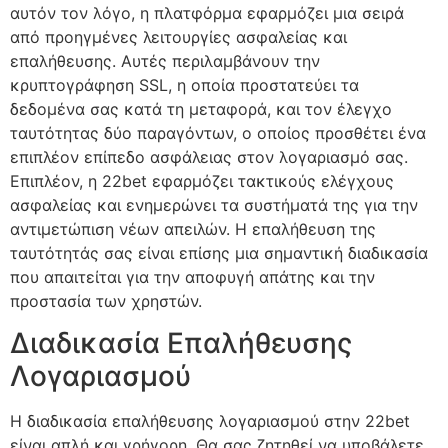
αυτόν τον λόγο, η πλατφόρμα εφαρμόζει μια σειρά
από προηγμένες λειτουργίες ασφαλείας και
επαλήθευσης. Αυτές περιλαμβάνουν την
κρυπτογράφηση SSL, η οποία προστατεύει τα
δεδομένα σας κατά τη μεταφορά, και τον έλεγχο
ταυτότητας δύο παραγόντων, ο οποίος προσθέτει ένα
επιπλέον επίπεδο ασφάλειας στον λογαριασμό σας.
Επιπλέον, η 22bet εφαρμόζει τακτικούς ελέγχους
ασφαλείας και ενημερώνει τα συστήματά της για την
αντιμετώπιση νέων απειλών. Η επαλήθευση της
ταυτότητάς σας είναι επίσης μια σημαντική διαδικασία
που απαιτείται για την αποφυγή απάτης και την
προστασία των χρηστών.
Διαδικασία Επαλήθευσης
Λογαριασμού
Η διαδικασία επαλήθευσης λογαριασμού στην 22bet
είναι απλή και γρήγορη. Θα σας ζητηθεί να υποβάλετε