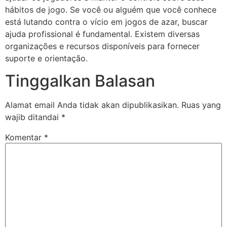
hábitos de jogo. Se você ou alguém que você conhece
está lutando contra o vício em jogos de azar, buscar
ajuda profissional é fundamental. Existem diversas
organizações e recursos disponíveis para fornecer
suporte e orientação.
Tinggalkan Balasan
Alamat email Anda tidak akan dipublikasikan.
Ruas yang
wajib ditandai
*
Komentar
*