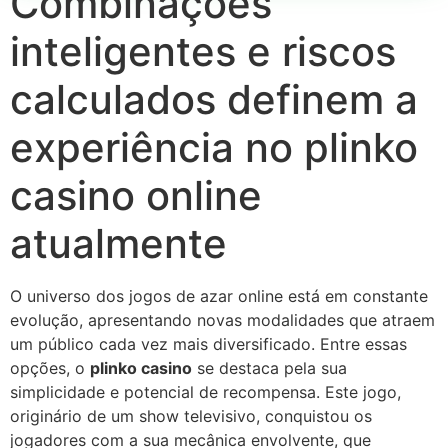
Combinações
inteligentes e riscos
calculados definem a
experiência no plinko
casino online
atualmente
O universo dos jogos de azar online está em constante
evolução, apresentando novas modalidades que atraem
um público cada vez mais diversificado. Entre essas
opções, o
plinko casino
se destaca pela sua
simplicidade e potencial de recompensa. Este jogo,
originário de um show televisivo, conquistou os
jogadores com a sua mecânica envolvente, que