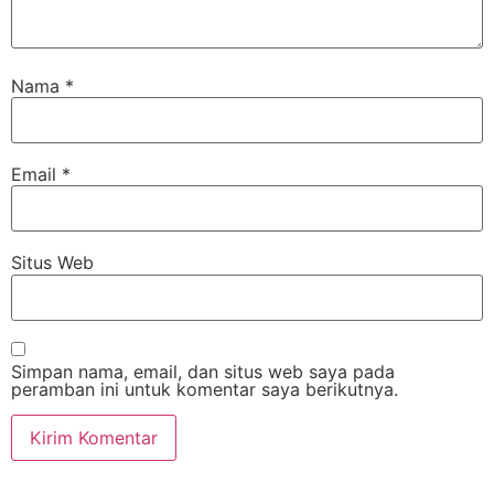
Nama
*
Email
*
Situs Web
Simpan nama, email, dan situs web saya pada
peramban ini untuk komentar saya berikutnya.