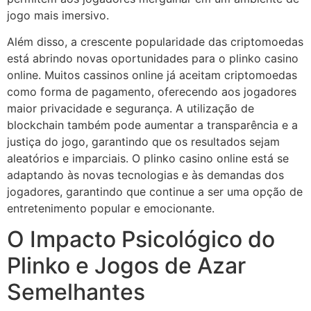
jogo mais imersivo.
Além disso, a crescente popularidade das criptomoedas
está abrindo novas oportunidades para o plinko casino
online. Muitos cassinos online já aceitam criptomoedas
como forma de pagamento, oferecendo aos jogadores
maior privacidade e segurança. A utilização de
blockchain também pode aumentar a transparência e a
justiça do jogo, garantindo que os resultados sejam
aleatórios e imparciais. O plinko casino online está se
adaptando às novas tecnologias e às demandas dos
jogadores, garantindo que continue a ser uma opção de
entretenimento popular e emocionante.
O Impacto Psicológico do
Plinko e Jogos de Azar
Semelhantes