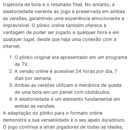
trajetória da bola e o resultado final. No entanto, a
aleatoriedade inerente ao jogo é preservada em ambas
as versões, garantindo uma experiência emocionante e
imprevisível. O plinko online também oferece a
vantagem de poder ser jogado a qualquer hora e em
qualquer lugar, desde que haja uma conexão com a
internet.
O plinko original era apresentado em um programa
de TV.
A versão online é acessível 24 horas por dia, 7
dias por semana.
Ambas as versões utilizam a mecânica de queda
de uma bola em um painel com obstáculos.
A aleatoriedade é um elemento fundamental em
ambas as versões.
A adaptação do plinko para o formato online
demonstra a sua versatilidade e o seu apelo duradouro.
O jogo continua a atrair jogadores de todas as idades,