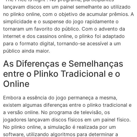
lançavam discos em um painel semelhante ao utilizado
no plinko online, com o objetivo de acumular prêmios. A
simplicidade e o suspense do jogo rapidamente o
tornaram um favorito do público. Com o advento da
internet e dos cassinos online, o plinko foi adaptado
para o formato digital, tornando-se acessível a um
público ainda maior.
As Diferenças e Semelhanças
entre o Plinko Tradicional e o
Online
Embora a essência do jogo permaneça a mesma,
existem algumas diferenças entre o plinko tradicional e
a versão online. No programa de televisão, os
jogadores lançavam discos físicos em um painel físico.
No plinko online, a simulação é realizada por um
software, utilizando algoritmos para determinar a