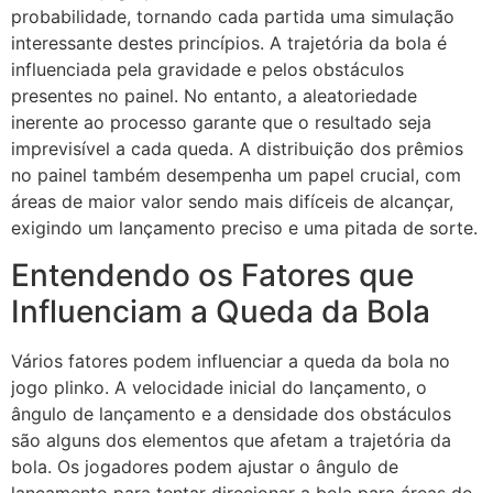
probabilidade, tornando cada partida uma simulação
interessante destes princípios. A trajetória da bola é
influenciada pela gravidade e pelos obstáculos
presentes no painel. No entanto, a aleatoriedade
inerente ao processo garante que o resultado seja
imprevisível a cada queda. A distribuição dos prêmios
no painel também desempenha um papel crucial, com
áreas de maior valor sendo mais difíceis de alcançar,
exigindo um lançamento preciso e uma pitada de sorte.
Entendendo os Fatores que
Influenciam a Queda da Bola
Vários fatores podem influenciar a queda da bola no
jogo plinko. A velocidade inicial do lançamento, o
ângulo de lançamento e a densidade dos obstáculos
são alguns dos elementos que afetam a trajetória da
bola. Os jogadores podem ajustar o ângulo de
lançamento para tentar direcionar a bola para áreas de