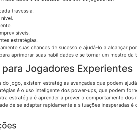
ada travessia.
nível.
ente.
mprevisíveis.
tes estratégias.
ivamente suas chances de sucesso e ajudá-lo a alcançar p
para aprimorar suas habilidades e se tornar um mestre da t
 para Jogadores Experientes
do jogo, existem estratégias avançadas que podem ajudá-l
atégias é o uso inteligente dos power-ups, que podem for
utra estratégia é aprender a prever o comportamento dos 
de de se adaptar rapidamente a situações inesperadas é cr
ções