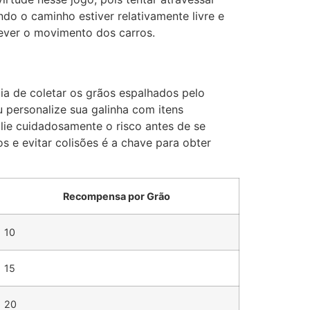
do o caminho estiver relativamente livre e
rever o movimento dos carros.
ia de coletar os grãos espalhados pelo
 personalize sua galinha com itens
lie cuidadosamente o risco antes de se
s e evitar colisões é a chave para obter
Recompensa por Grão
10
15
20