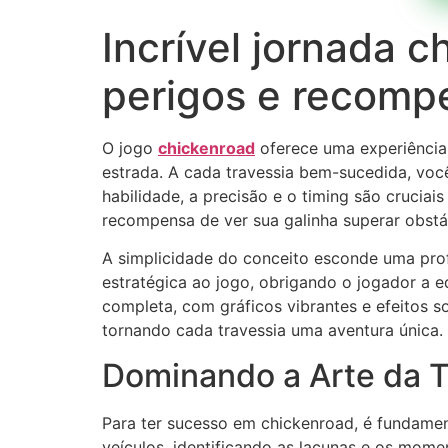
Incrível jornada c
perigos e recompe
O jogo
chickenroad
oferece uma experiência 
estrada. A cada travessia bem-sucedida, voc
habilidade, a precisão e o timing são cruciai
recompensa de ver sua galinha superar obstá
A simplicidade do conceito esconde uma pro
estratégica ao jogo, obrigando o jogador a 
completa, com gráficos vibrantes e efeitos s
tornando cada travessia uma aventura única.
Dominando a Arte da Tr
Para ter sucesso em chickenroad, é fundame
veículos, identificando as lacunas e os momen