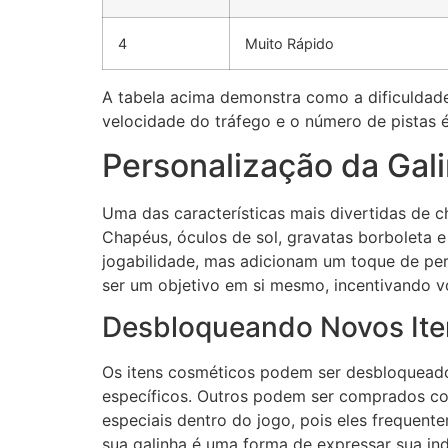
4
Muito Rápido
A tabela acima demonstra como a dificuldade
velocidade do tráfego e o número de pistas é
Personalização da Gal
Uma das características mais divertidas de c
Chapéus, óculos de sol, gravatas borboleta e
jogabilidade, mas adicionam um toque de pe
ser um objetivo em si mesmo, incentivando vo
Desbloqueando Novos Ite
Os itens cosméticos podem ser desbloqueado
específicos. Outros podem ser comprados com
especiais dentro do jogo, pois eles frequen
sua galinha é uma forma de expressar sua ind