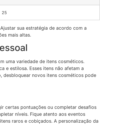
25
Ajustar sua estratégia de acordo com a
es mais altas.
essoal
com uma variedade de itens cosméticos.
a e estilosa. Esses itens não afetam a
o, desbloquear novos itens cosméticos pode
ir certas pontuações ou completar desafios
letar níveis. Fique atento aos eventos
itens raros e cobiçados. A personalização da