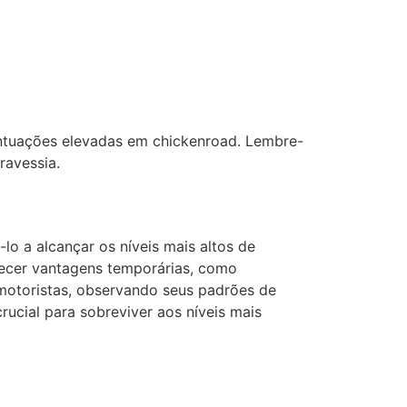
ontuações elevadas em chickenroad. Lembre-
ravessia.
o a alcançar os níveis mais altos de
necer vantagens temporárias, como
motoristas, observando seus padrões de
ucial para sobreviver aos níveis mais