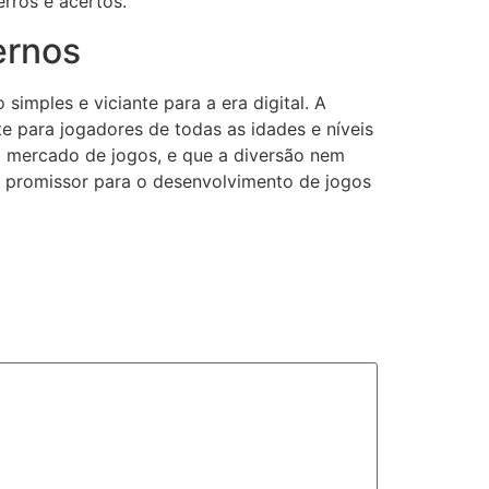
rros e acertos.
ernos
imples e viciante para a era digital. A
e para jogadores de todas as idades e níveis
o mercado de jogos, e que a diversão nem
o promissor para o desenvolvimento de jogos