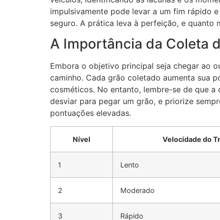
impulsivamente pode levar a um fim rápido e 
seguro. A prática leva à perfeição, e quanto
A Importância da Coleta 
Embora o objetivo principal seja chegar ao o
caminho. Cada grão coletado aumenta sua pon
cosméticos. No entanto, lembre-se de que a 
desviar para pegar um grão, e priorize sempre
pontuações elevadas.
Nível
Velocidade do T
1
Lento
2
Moderado
3
Rápido