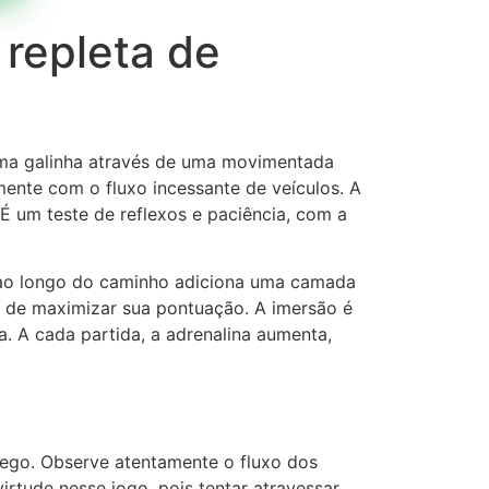
 repleta de
 uma galinha através de uma movimentada
ente com o fluxo incessante de veículos. A
. É um teste de reflexos e paciência, com a
 ao longo do caminho adiciona uma camada
de de maximizar sua pontuação. A imersão é
. A cada partida, a adrenalina aumenta,
ego. Observe atentamente o fluxo dos
irtude nesse jogo, pois tentar atravessar