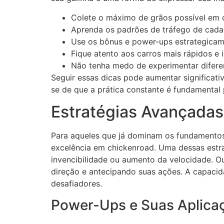
Colete o máximo de grãos possível em c
Aprenda os padrões de tráfego de cada 
Use os bônus e power-ups estrategicam
Fique atento aos carros mais rápidos e i
Não tenha medo de experimentar diferen
Seguir essas dicas pode aumentar significat
se de que a prática constante é fundamental 
Estratégias Avançadas
Para aqueles que já dominam os fundamentos 
excelência em chickenroad. Uma dessas estr
invencibilidade ou aumento da velocidade. O
direção e antecipando suas ações. A capacida
desafiadores.
Power-Ups e Suas Aplica