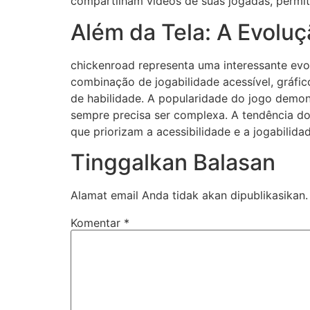
compartilham vídeos de suas jogadas, permit
Além da Tela: A Evolu
chickenroad representa uma interessante evol
combinação de jogabilidade acessível, gráfic
de habilidade. A popularidade do jogo demo
sempre precisa ser complexa. A tendência do
que priorizam a acessibilidade e a jogabilida
Tinggalkan Balasan
Alamat email Anda tidak akan dipublikasikan.
Komentar
*