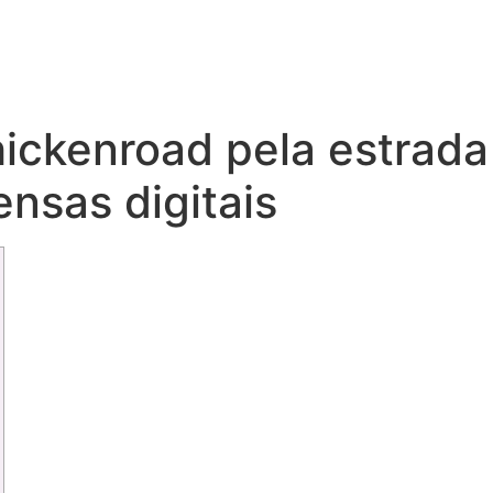
hickenroad pela estrada
nsas digitais