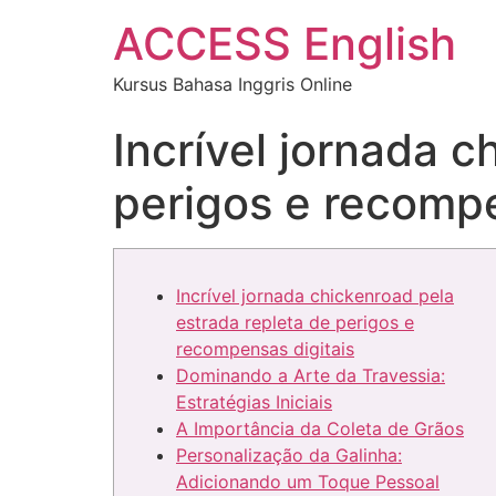
ACCESS English
Kursus Bahasa Inggris Online
Incrível jornada c
perigos e recompe
Incrível jornada chickenroad pela
estrada repleta de perigos e
recompensas digitais
Dominando a Arte da Travessia:
Estratégias Iniciais
A Importância da Coleta de Grãos
Personalização da Galinha:
Adicionando um Toque Pessoal