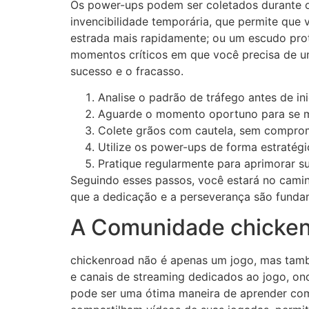
Os power-ups podem ser coletados durante 
invencibilidade temporária, que permite que
estrada mais rapidamente; ou um escudo pro
momentos críticos em que você precisa de u
sucesso e o fracasso.
Analise o padrão de tráfego antes de inic
Aguarde o momento oportuno para se 
Colete grãos com cautela, sem comprom
Utilize os power-ups de forma estratégi
Pratique regularmente para aprimorar su
Seguindo esses passos, você estará no camin
que a dedicação e a perseverança são fundam
A Comunidade chickenr
chickenroad não é apenas um jogo, mas tamb
e canais de streaming dedicados ao jogo, on
pode ser uma ótima maneira de aprender com 