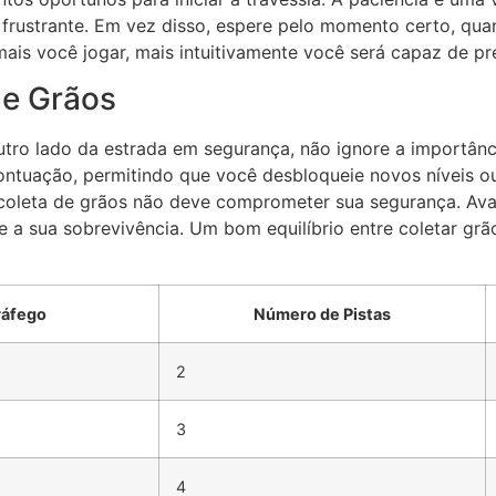
frustrante. Em vez disso, espere pelo momento certo, quan
 mais você jogar, mais intuitivamente você será capaz de p
de Grãos
utro lado da estrada em segurança, não ignore a importânc
tuação, permitindo que você desbloqueie novos níveis ou
coleta de grãos não deve comprometer sua segurança. Ava
 a sua sobrevivência. Um bom equilíbrio entre coletar grão
ráfego
Número de Pistas
2
3
4