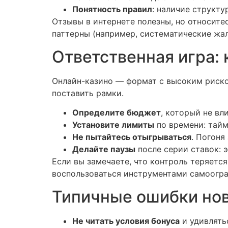
Понятность правил
: наличие структ
Отзывы в интернете полезны, но относите
паттерны (например, систематические жало
Ответственная игра: 
Онлайн-казино — формат с высоким риском
поставить рамки.
Определите бюджет
, который не вл
Установите лимиты
по времени: тайм
Не пытайтесь отыгрываться
. Погоня
Делайте паузы
после серии ставок: 
Если вы замечаете, что контроль теряется
воспользоваться инструментами самоогран
Типичные ошибки нов
Не читать условия бонуса
и удивлять