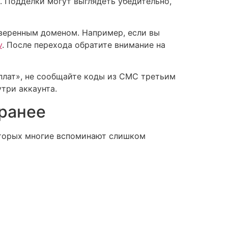
. Подделки могут выглядеть убедительно,
оверенным доменом. Например, если вы
v
. После перехода обратите внимание на
плат», не сообщайте коды из СМС третьим
три аккаунта.
аранее
которых многие вспоминают слишком