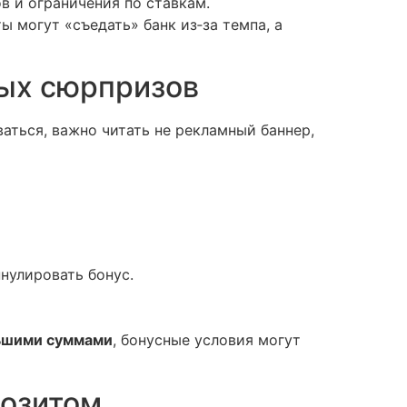
в и ограничения по ставкам.
ы могут «съедать» банк из‑за темпа, а
ных сюрпризов
ваться, важно читать не рекламный баннер,
нулировать бонус.
льшими суммами
, бонусные условия могут
позитом