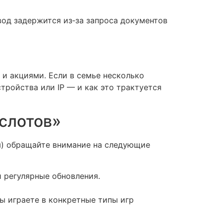
ывод задержится из‑за запроса документов
 и акциями. Если в семье несколько
тройства или IP — и как это трактуется
 слотов»
мы) обращайте внимание на следующие
и регулярные обновления.
вы играете в конкретные типы игр