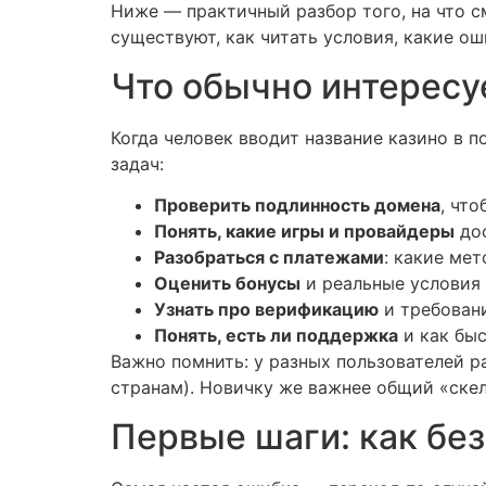
Ниже — практичный разбор того, на что с
существуют, как читать условия, какие о
Что обычно интересу
Когда человек вводит название казино в п
задач:
Проверить подлинность домена
, чт
Понять, какие игры и провайдеры
дос
Разобраться с платежами
: какие ме
Оценить бонусы
и реальные условия
Узнать про верификацию
и требовани
Понять, есть ли поддержка
и как быс
Важно помнить: у разных пользователей р
странам). Новичку же важнее общий «скел
Первые шаги: как бе