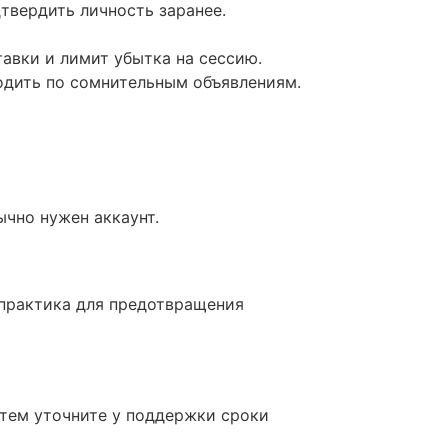
дтвердить личность заранее.
авки и лимит убытка на сессию.
ходить по сомнительным объявлениям.
ычно нужен аккаунт.
 практика для предотвращения
атем уточните у поддержки сроки