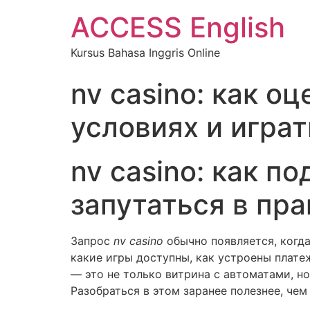
ACCESS English
Kursus Bahasa Inggris Online
nv casino: как о
условиях и игра
nv casino: как п
запутаться в пр
Запрос
nv casino
обычно появляется, когда
какие игры доступны, как устроены плате
— это не только витрина с автоматами, н
Разобраться в этом заранее полезнее, чем