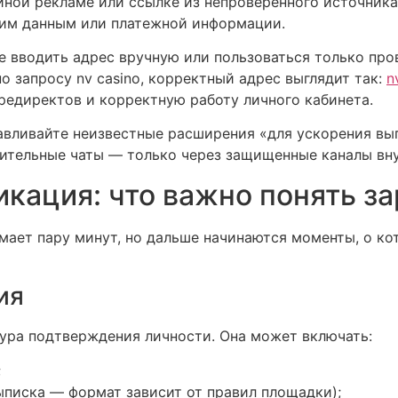
ной рекламе или ссылке из непроверенного источника
ашим данным или платежной информации.
е вводить адрес вручную или пользоваться только пр
о запросу nv casino, корректный адрес выглядит так:
n
редиректов и корректную работу личного кабинета.
авливайте неизвестные расширения «для ускорения вы
нительные чаты — только через защищенные каналы вну
икация: что важно понять з
имает пару минут, но дальше начинаются моменты, о 
ия
ура подтверждения личности. Она может включать:
;
ыписка — формат зависит от правил площадки);