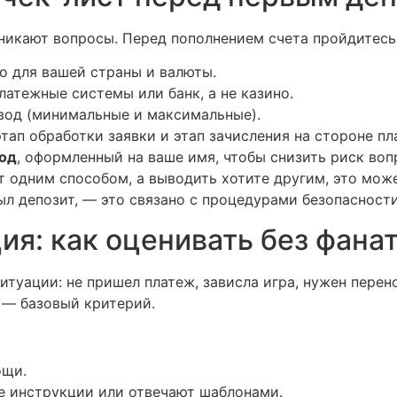
зникают вопросы. Перед пополнением счета пройдитесь
 для вашей страны и валюты.
платежные системы или банк, а не казино.
вод (минимальные и максимальные).
этап обработки заявки и этап зачисления на стороне п
од
, оформленный на ваше имя, чтобы снизить риск воп
т одним способом, а выводить хотите другим, это мож
ыл депозит, — это связано с процедурами безопасности
ия: как оценивать без фана
туации: не пришел платеж, зависла игра, нужен перено
 — базовый критерий.
ощи.
е инструкции или отвечают шаблонами.