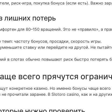
тели, риск‑игра, покупка бонуса (если есть). Важно за
з лишних потерь
фортен для 80–150 вращений. Это не «правило», а пра
темп: частоту бонусов, просадки, скорость игры.
уменьшите ставку или перейдите на другой. Не пытайт
ий в слотах обычно повышают риск быстро потерять ба
чаще всего прячутся ограни
щут конкретное казино. Но именно бонусы чаще всего
 не прочитали заранее. В Slotoro casino, как и на дру
оторые нужно проверить