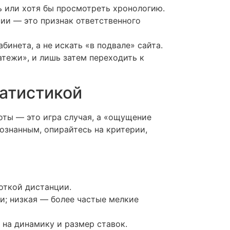
ь или хотя бы просмотреть хронологию.
сии — это признак ответственного
бинета, а не искать «в подвале» сайта.
атежи», и лишь затем переходить к
татистикой
лоты — это игра случая, а «ощущение
ознанным, опирайтесь на критерии,
роткой дистанции.
и; низкая — более частые мелкие
 на динамику и размер ставок.