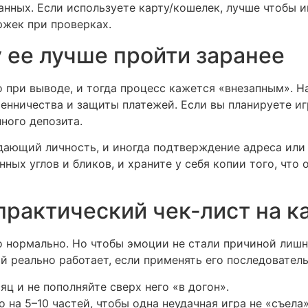
нных. Если используете карту/кошелек, лучше чтобы и
ржек при проверках.
 ее лучше пройти заранее
 при выводе, и тогда процесс кажется «внезапным». Н
нничества и защиты платежей. Если вы планируете иг
ного депозита.
ающий личность, и иногда подтверждение адреса или 
нных углов и бликов, и храните у себя копии того, что
 практический чек‑лист на 
о нормально. Но чтобы эмоции не стали причиной лишн
й реально работает, если применять его последователь
ц и не пополняйте сверх него «в догон».
о на 5–10 частей, чтобы одна неудачная игра не «съела»