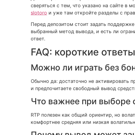
сверяться с тем, что указано на сайте в
slotoro
и уже там откройте разделы с пра
Перед депозитом стоит задать поддержке
выбранный метод вывода, и есть ли огран
ответ.
FAQ: короткие ответ
Можно ли играть без бо
Обычно да: достаточно не активировать п
и предпочитаете свободный вывод средств
Что важнее при выборе 
RTP полезен как общий ориентир, но вола
комфортнее средняя или низкая волатильн
Почему вывод может за