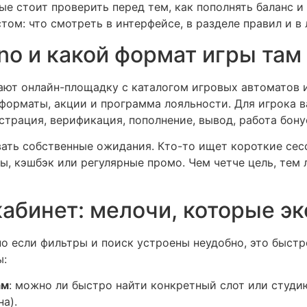
е стоит проверить перед тем, как пополнять баланс и
том: что смотреть в интерфейсе, в разделе правил и в
sino и какой формат игры та
вают онлайн-площадку с каталогом игровых автоматов
форматы, акции и программа лояльности. Для игрока ва
страция, верификация, пополнение, вывод, работа бону
ать собственные ожидания. Кто-то ищет короткие сесс
ы, кэшбэк или регулярные промо. Чем четче цель, тем 
кабинет: мелочи, которые э
о если фильтры и поиск устроены неудобно, это быст
ы:
ам
: можно ли быстро найти конкретный слот или студию
а).