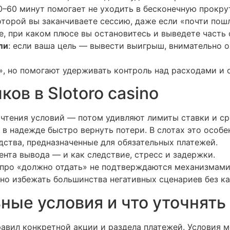
30–60 минут помогает не уходить в бесконечную прокру
которой вы заканчиваете сессию, даже если «почти пош
е, при каком плюсе вы остановитесь и выведете часть 
ли
: если ваша цель — вывести выигрыш, внимательно о
», но помогают удерживать контроль над расходами и
ов в Slotoro casino
 чтения условий — потом удивляют лимиты ставки и ср
в надежде быстро вернуть потери. В слотах это особе
дства, предназначенные для обязательных платежей.
нта вывода — и как следствие, стресс и задержки.
 про «должно отдать» не подтверждаются механизмами
жно избежать большинства негативных сценариев без к
ные условия и что уточнять
авил конкретной акции и раздела платежей. Условия мо