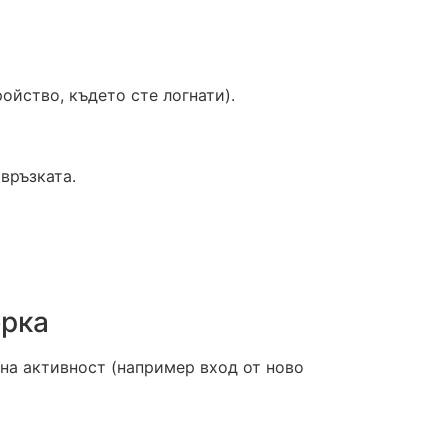
ойство, където сте логнати).
връзката.
ерка
на активност (например вход от ново