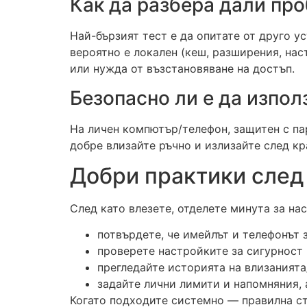
Как да разбера дали про
Най-бързият тест е да опитате от друго у
вероятно е локален (кеш, разширения, нас
или нужда от възстановяване на достъп.
Безопасно ли е да изпол
На личен компютър/телефон, защитен с па
добре влизайте ръчно и излизайте след кр
Добри практики след
След като влезете, отделете минута за на
потвърдете, че имейлът и телефонът з
проверете настройките за сигурност 
прегледайте историята на влизанията
задайте лични лимити и напомняния, 
Когато подходите системно — правилна ст