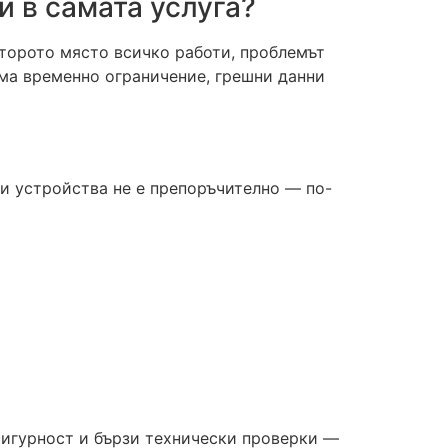
и в самата услуга?
второто място всичко работи, проблемът
има временно ограничение, грешни данни
и устройства не е препоръчително — по-
сигурност и бързи технически проверки —