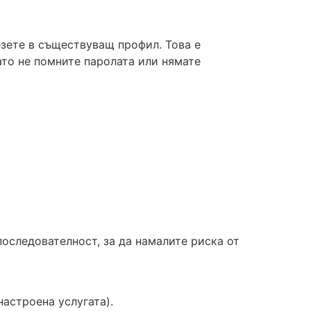
езете в съществуващ профил. Това е
ато не помните паролата или нямате
оследователност, за да намалите риска от
астроена услугата).