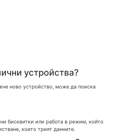
лични устройства?
сече ново устройство, може да поиска
ени бисквитки или работа в режим, който
истване, които трият данните.