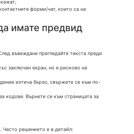
окажат;
контактните форми/чат, които са на
да имате предвид
 След въвеждане прегледайте текста преди
със заключен екран, но е рисково на
дение изтича бързо, свържете се към по-
за кодове. Върнете се към страницата за
. Често решението е в детайл: