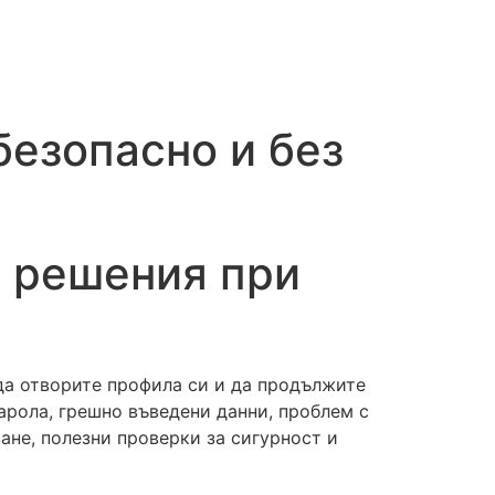
безопасно и без
и решения при
 да отворите профила си и да продължите
арола, грешно въведени данни, проблем с
ане, полезни проверки за сигурност и