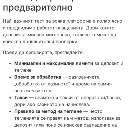
предварително
Най-важният тест за всяка платформа е колко ясно
и предвидимо работят плащанията. Дори когато
депозитът минава мигновено, тегленето може да
изисква допълнителни проверки.
Преди да депозирате, прегледайте:
Минимални и максимални лимити
за депозит и
теглене.
Време за обработка
— разграничете
„обработка от казиното“ и време на самия
платежен метод.
Такси
— възможни такси от оператори/банки,
дори ако казиното не начислява.
Правило за метод на теглене
— често
тегленията се правят към метод, използван за
депозит (или поне се изисква съвпадение на