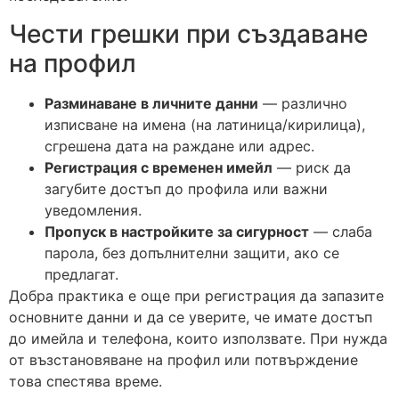
Чести грешки при създаване
на профил
Разминаване в личните данни
— различно
изписване на имена (на латиница/кирилица),
сгрешена дата на раждане или адрес.
Регистрация с временен имейл
— риск да
загубите достъп до профила или важни
уведомления.
Пропуск в настройките за сигурност
— слаба
парола, без допълнителни защити, ако се
предлагат.
Добра практика е още при регистрация да запазите
основните данни и да се уверите, че имате достъп
до имейла и телефона, които използвате. При нужда
от възстановяване на профил или потвърждение
това спестява време.