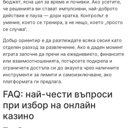
бюджет, ясна цел за време и почивки. Ако усетите,
че решенията ви стават импулсивни, най-доброто
действие е пауза — дори кратка. Контролът е
умение, което се тренира, а не нещо, което „просто
се случва“.
Добър ориентир е да разглеждате всяка сесия като
отделен разход за развлечение. Ако в даден момент
играта започне да пречи на ежедневието, финансите
или взаимоотношенията, потърсете подкрепа и
ограничете достъпа си до акаунта чрез наличните
инструменти за лимити и самоизключване, ако
платформата ги предлага.
FAQ: най-чести въпроси
при избор на онлайн
казино