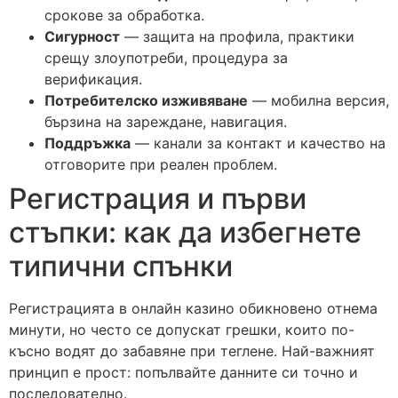
срокове за обработка.
Сигурност
— защита на профила, практики
срещу злоупотреби, процедура за
верификация.
Потребителско изживяване
— мобилна версия,
бързина на зареждане, навигация.
Поддръжка
— канали за контакт и качество на
отговорите при реален проблем.
Регистрация и първи
стъпки: как да избегнете
типични спънки
Регистрацията в онлайн казино обикновено отнема
минути, но често се допускат грешки, които по-
късно водят до забавяне при теглене. Най-важният
принцип е прост: попълвайте данните си точно и
последователно.