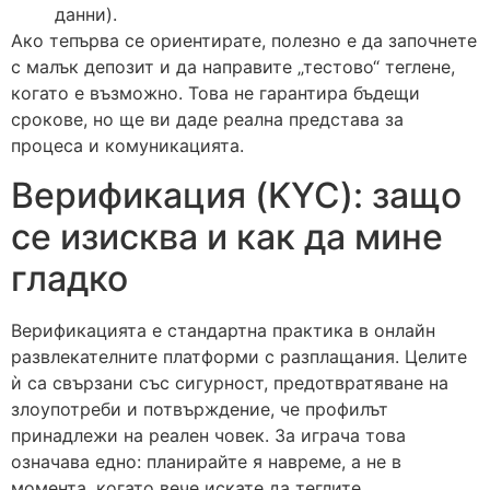
данни).
Ако тепърва се ориентирате, полезно е да започнете
с малък депозит и да направите „тестово“ теглене,
когато е възможно. Това не гарантира бъдещи
срокове, но ще ви даде реална представа за
процеса и комуникацията.
Верификация (KYC): защо
се изисква и как да мине
гладко
Верификацията е стандартна практика в онлайн
развлекателните платформи с разплащания. Целите
ѝ са свързани със сигурност, предотвратяване на
злоупотреби и потвърждение, че профилът
принадлежи на реален човек. За играча това
означава едно: планирайте я навреме, а не в
момента, когато вече искате да теглите.