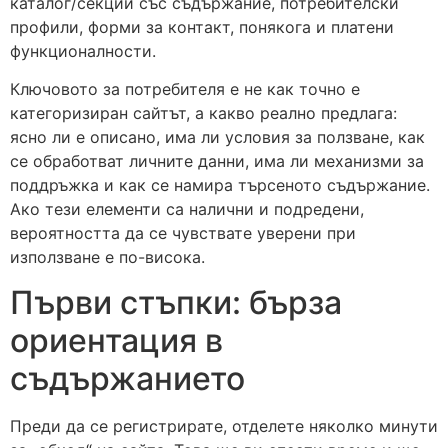
каталог/секции със съдържание, потребителски
профили, форми за контакт, понякога и платени
функционалности.
Ключовото за потребителя е не как точно е
категоризиран сайтът, а какво реално предлага:
ясно ли е описано, има ли условия за ползване, как
се обработват личните данни, има ли механизми за
поддръжка и как се намира търсеното съдържание.
Ако тези елементи са налични и подредени,
вероятността да се чувствате уверени при
използване е по-висока.
Първи стъпки: бърза
ориентация в
съдържанието
Преди да се регистрирате, отделете няколко минути