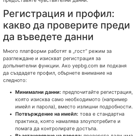
Регистрация и профил:
какво да проверите преди
да въведете данни
Много платформи работят в „гост“ режим за
разглеждане и изискват регистрация за
допълнителни функции. Ако yepbg.com ви подканя
да създадете профил, обърнете внимание на
следното:
Минимални данни:
предпочитайте регистрация,
която изисква само необходимото (например
имейл и парола), вместо излишни подробности.
Потвърждение на имейл:
това е стандартна
практика, която намалява злоупотребите и
помага да контролирате достъпа.
Възстановяване на парола:
проверете дали има