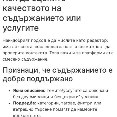
качеството на
съдържанието или
услугите
Най-добрият подход е да мислите като редактор:
има ли яснота, последователност и възможност да
проверите контекста. Това важи и за платформи със
смесено съдържание.
Признаци, че съдържанието е
добре поддържано
Ясни описания:
темите/услугите са обяснени
без двусмислици и без „скрити“ условия.
Подредба:
категории, тагове, филтри или
вътрешно търсене помагат да намерите
конкретното.