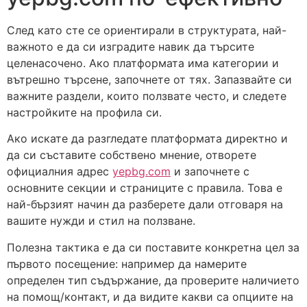
След като сте се ориентирали в структурата, най-
важното е да си изградите навик да търсите
целенасочено. Ако платформата има категории и
вътрешно търсене, започнете от тях. Запазвайте си
важните раздели, които ползвате често, и следете
настройките на профила си.
Ако искате да разгледате платформата директно и
да си съставите собствено мнение, отворете
официалния адрес
yepbg.com
и започнете с
основните секции и страниците с правила. Това е
най-бързият начин да разберете дали отговаря на
вашите нужди и стил на ползване.
Полезна тактика е да си поставите конкретна цел за
първото посещение: например да намерите
определен тип съдържание, да проверите наличието
на помощ/контакт, и да видите какви са опциите на