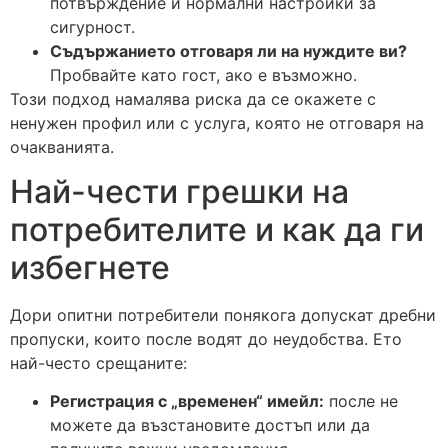
потвърждение и нормални настройки за
сигурност.
Съдържанието отговаря ли на нуждите ви?
Пробвайте като гост, ако е възможно.
Този подход намалява риска да се окажете с
ненужен профил или с услуга, която не отговаря на
очакванията.
Най-чести грешки на
потребителите и как да ги
избегнете
Дори опитни потребители понякога допускат дребни
пропуски, които после водят до неудобства. Ето
най-често срещаните:
Регистрация с „временен“ имейл:
после не
можете да възстановите достъп или да