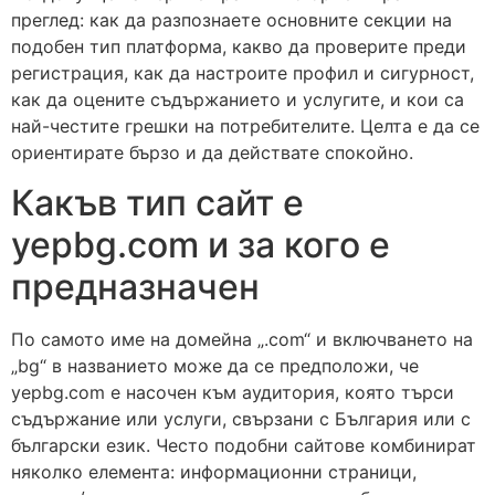
преглед: как да разпознаете основните секции на
подобен тип платформа, какво да проверите преди
регистрация, как да настроите профил и сигурност,
как да оцените съдържанието и услугите, и кои са
най-честите грешки на потребителите. Целта е да се
ориентирате бързо и да действате спокойно.
Какъв тип сайт е
yepbg.com и за кого е
предназначен
По самото име на домейна „.com“ и включването на
„bg“ в названието може да се предположи, че
yepbg.com е насочен към аудитория, която търси
съдържание или услуги, свързани с България или с
български език. Често подобни сайтове комбинират
няколко елемента: информационни страници,