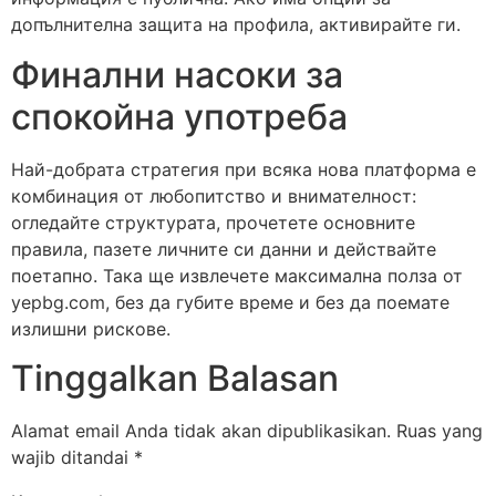
допълнителна защита на профила, активирайте ги.
Финални насоки за
спокойна употреба
Най-добрата стратегия при всяка нова платформа е
комбинация от любопитство и внимателност:
огледайте структурата, прочетете основните
правила, пазете личните си данни и действайте
поетапно. Така ще извлечете максимална полза от
yepbg.com, без да губите време и без да поемате
излишни рискове.
Tinggalkan Balasan
Alamat email Anda tidak akan dipublikasikan.
Ruas yang
wajib ditandai
*