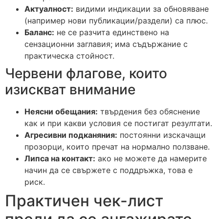
Актуалност:
видими индикации за обновяване
(например нови публикации/раздели) са плюс.
Баланс:
не се разчита единствено на
сензационни заглавия; има съдържание с
практическа стойност.
Червени флагове, които
изискват внимание
Неясни обещания:
твърдения без обяснение
как и при какви условия се постигат резултати.
Агресивни подканяния:
постоянни изскачащи
прозорци, които пречат на нормално ползване.
Липса на контакт:
ако не можете да намерите
начин да се свържете с поддръжка, това е
риск.
Практичен чек-лист