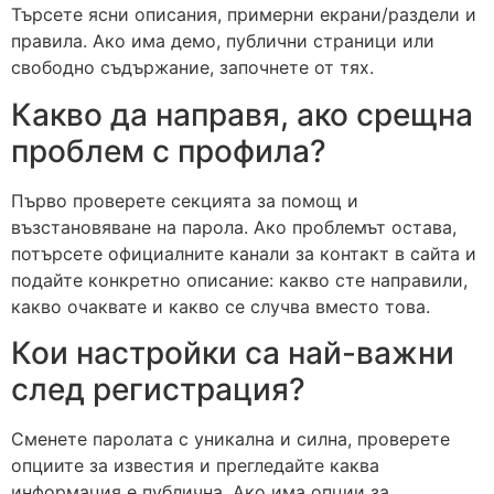
Търсете ясни описания, примерни екрани/раздели и
правила. Ако има демо, публични страници или
свободно съдържание, започнете от тях.
Какво да направя, ако срещна
проблем с профила?
Първо проверете секцията за помощ и
възстановяване на парола. Ако проблемът остава,
потърсете официалните канали за контакт в сайта и
подайте конкретно описание: какво сте направили,
какво очаквате и какво се случва вместо това.
Кои настройки са най-важни
след регистрация?
Сменете паролата с уникална и силна, проверете
опциите за известия и прегледайте каква
информация е публична. Ако има опции за