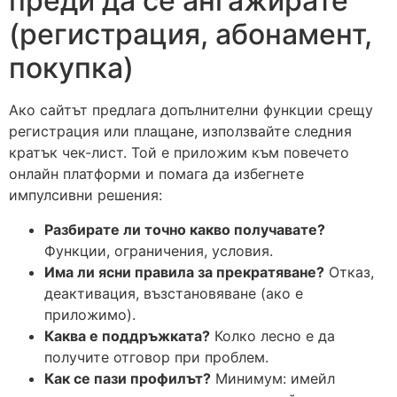
преди да се ангажирате
(регистрация, абонамент,
покупка)
Ако сайтът предлага допълнителни функции срещу
регистрация или плащане, използвайте следния
кратък чек-лист. Той е приложим към повечето
онлайн платформи и помага да избегнете
импулсивни решения:
Разбирате ли точно какво получавате?
Функции, ограничения, условия.
Има ли ясни правила за прекратяване?
Отказ,
деактивация, възстановяване (ако е
приложимо).
Каква е поддръжката?
Колко лесно е да
получите отговор при проблем.
Как се пази профилът?
Минимум: имейл